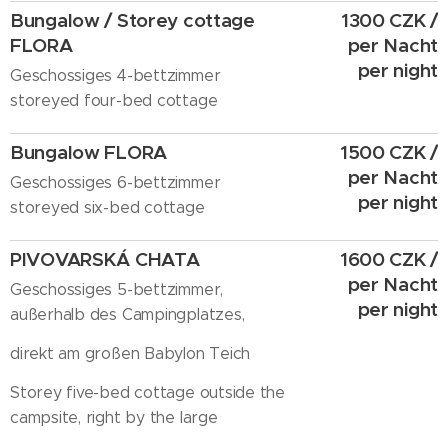
Bungalow / Storey cottage
1300 CZK /
FLORA
per Nacht
per night
Geschossiges 4-bettzimmer
storeyed four-bed cottage
Bungalow FLORA
1500 CZK /
per Nacht
Geschossiges 6-bettzimmer
per night
storeyed six-bed cottage
PIVOVARSKÁ CHATA
1600 CZK /
per Nacht
Geschossiges 5-bettzimmer,
per night
außerhalb des Campingplatzes,
direkt am großen Babylon Teich
Storey five-bed cottage outside the
campsite, right by the large