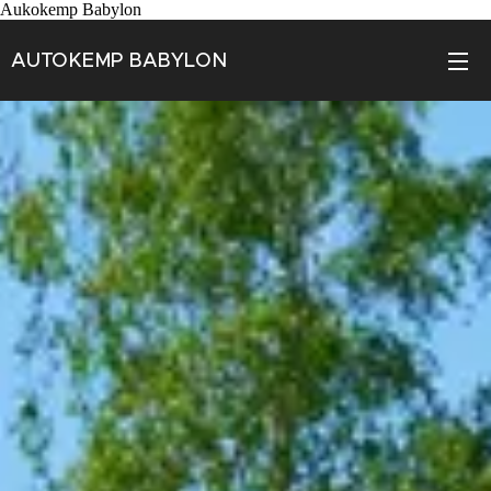
Aukokemp Babylon
AUTOKEMP BABYLON