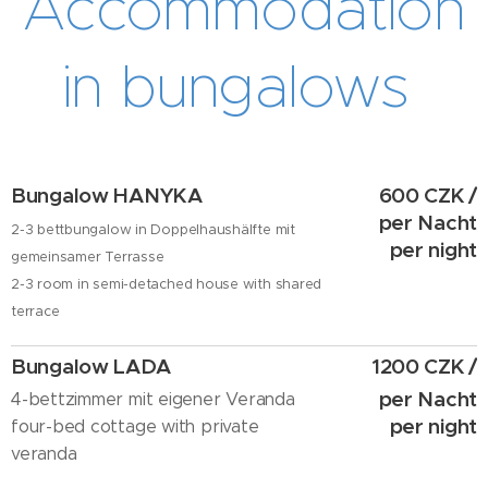
Accommodation
in bungalows
Bungalow HANYKA
600 CZK /
per Nacht
2-3 bettbungalow in Doppelhaushälfte mit
per night
gemeinsamer Terrasse
2-3 room in semi-detached house with shared
terrace
Bungalow LADA
1200 CZK /
per Nacht
4-bettzimmer mit eigener Veranda
per night
four-bed cottage with private
veranda