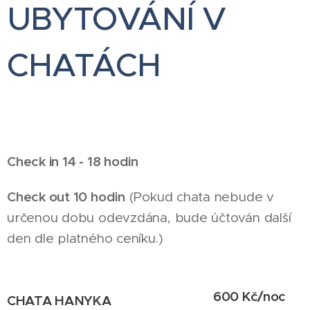
UBYTOVÁNÍ V
CHATÁCH
Check in 14 - 18 hodin
Check out 10 hodin
(Pokud chata nebude v
určenou dobu odevzdána, bude účtován další
den dle platného ceníku.)
600 Kč/noc
CHATA HANYKA