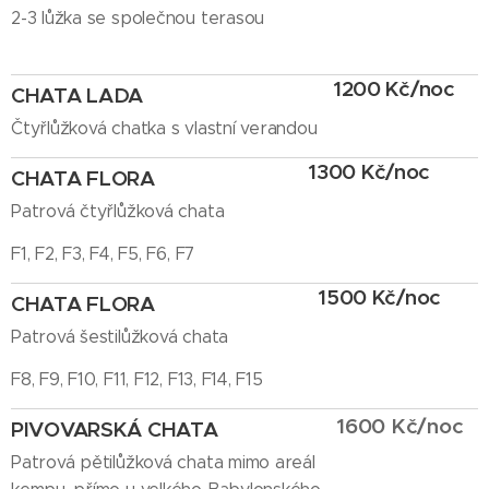
2-3 lůžka se společnou terasou
1200 Kč/noc
CHATA LADA
Čtyřlůžková chatka s vlastní verandou
1300 Kč/noc
CHATA FLORA
Patrová čtyřlůžková chata
F1, F2, F3, F4, F5, F6, F7
1500 Kč/noc
CHATA FLORA
Patrová šestilůžková chata
F8, F9, F10, F11, F12, F13, F14, F15
1
600 Kč/noc
PIVOVARSKÁ CHATA
Patrová pětilůžková chata mimo areál