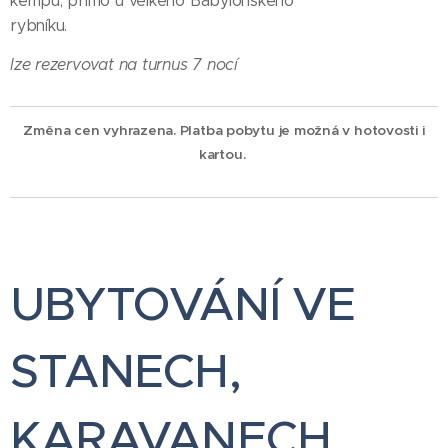
kempu, přímo u velkého Babylonského
rybníku.
lze rezervovat na turnus 7 nocí
Změna cen vyhrazena. Platba pobytu je možná v hotovosti i
kartou.
UBYTOVÁNÍ VE
STANECH,
KARAVANECH,