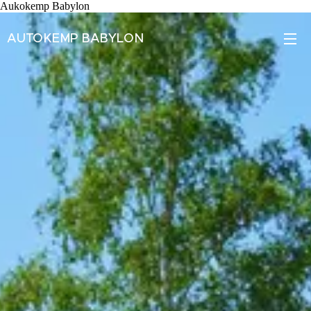
Aukokemp Babylon
AUTOKEMP BABYLON